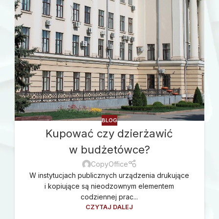
BLOG
Kupować czy dzierżawić
w budżetówce?
CopyOffice
W instytucjach publicznych urządzenia drukujące
i kopiujące są nieodzownym elementem
codziennej prac...
CZYTAJ DALEJ