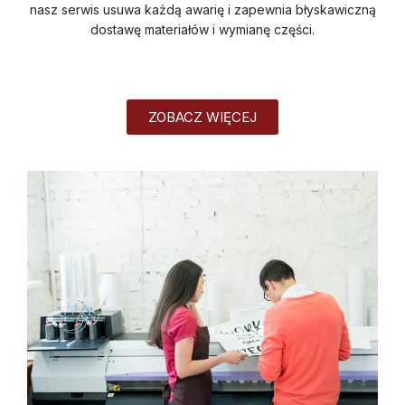
nasz serwis usuwa każdą awarię i zapewnia błyskawiczną
dostawę materiałów i wymianę części.
ZOBACZ WIĘCEJ