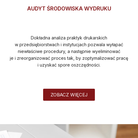
AUDYT ŚRODOWISKA WYDRUKU
Dokładna analiza praktyk drukarskich
w przedsiębiorstwach i instytucjach pozwala wyłapać
niewłaściwe procedury, a następnie wyeliminować
je i zreorganizować proces tak, by zoptymalizować pracę
i uzyskać spore oszczędności.
ZOBACZ WIĘCEJ