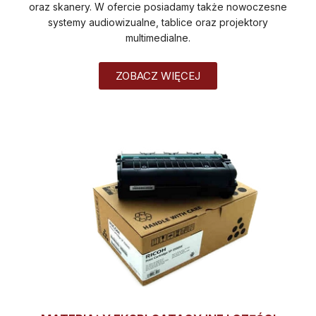
oraz skanery. W ofercie posiadamy także nowoczesne
systemy audiowizualne, tablice oraz projektory
multimedialne.
ZOBACZ WIĘCEJ