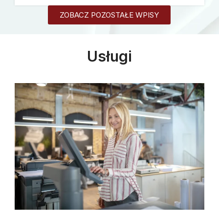
ZOBACZ POZOSTAŁE WPISY
Usługi