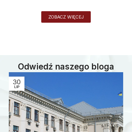
ZOBACZ WIĘCEJ
Odwiedź naszego bloga
30
LIP