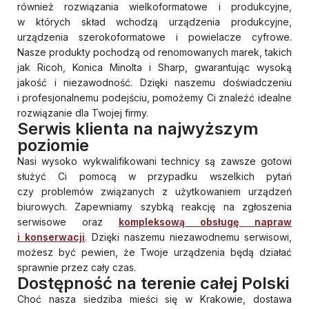
również rozwiązania wielkoformatowe i produkcyjne,
w których skład wchodzą urządzenia produkcyjne,
urządzenia szerokoformatowe i powielacze cyfrowe.
Nasze produkty pochodzą od renomowanych marek, takich
jak Ricoh, Konica Minolta i Sharp, gwarantując wysoką
jakość i niezawodność. Dzięki naszemu doświadczeniu
i profesjonalnemu podejściu, pomożemy Ci znaleźć idealne
rozwiązanie dla Twojej firmy.
Serwis klienta na najwyższym
poziomie
Nasi wysoko wykwalifikowani technicy są zawsze gotowi
służyć Ci pomocą w przypadku wszelkich pytań
czy problemów związanych z użytkowaniem urządzeń
biurowych. Zapewniamy szybką reakcję na zgłoszenia
serwisowe oraz
kompleksową obsługę napraw
i konserwacji
. Dzięki naszemu niezawodnemu serwisowi,
możesz być pewien, że Twoje urządzenia będą działać
sprawnie przez cały czas.
Dostępność na terenie całej Polski
Choć nasza siedziba mieści się w Krakowie, dostawa