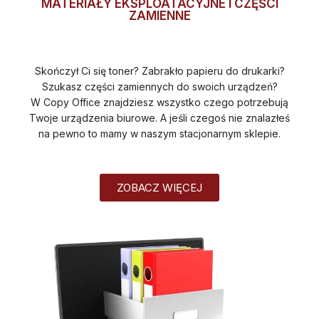
MATERIAŁY EKSPLOATACYJNE I CZĘŚCI
ZAMIENNE
Skończył Ci się toner? Zabrakło papieru do drukarki?
Szukasz części zamiennych do swoich urządzeń?
W Copy Office znajdziesz wszystko czego potrzebują
Twoje urządzenia biurowe. A jeśli czegoś nie znalazłeś
na pewno to mamy w naszym stacjonarnym sklepie.
ZOBACZ WIĘCEJ