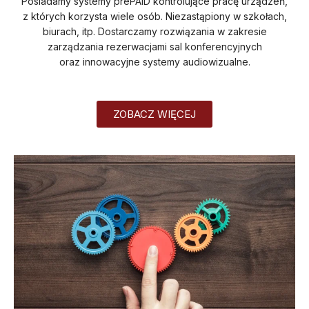
Posiadamy systemy prePAID kontrolujące pracę urządzeń,
z których korzysta wiele osób. Niezastąpiony w szkołach,
biurach, itp. Dostarczamy rozwiązania w zakresie
zarządzania rezerwacjami sal konferencyjnych
oraz innowacyjne systemy audiowizualne.
ZOBACZ WIĘCEJ