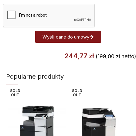
Wyślij dane do umowy
Alternative:
244,77
zł
(
199,00
zł
netto)
Popularne produkty
SOLD
SOLD
OUT
OUT