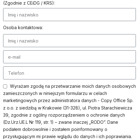
(Zgodnie z CEiDG / KRS):
Osoba kontaktowa:
Wyrażam zgodę na przetwarzanie moich danych osobowych
zamieszczonych w niniejszym formularzu w celach
marketingowych przez administratora danych - Copy Office Sp.
z o.o. z siedzibą w Krakowie (31-328), ul. Piotra Starachiewicza
39, zgodnie z ogólny rozporządzeniem o ochronie danych
(Dz.Urz.UE.L Nr 119, str. 1) – zwane inaczej „RODO”. Dane
podałem dobrowolnie i zostałem poinformowany o
przysługującym mi prawie wglądu do danych i ich poprawiania.