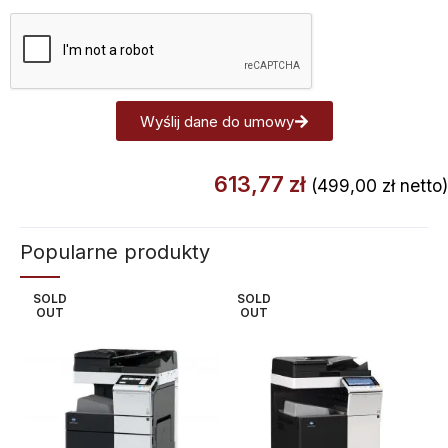
Wyślij dane do umowy
Alternative:
613,77
zł
(
499,00
zł
netto)
Popularne produkty
SOLD
SOLD
OUT
OUT