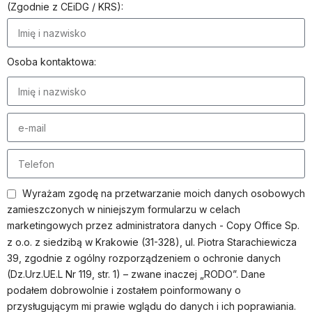
(Zgodnie z CEiDG / KRS):
Osoba kontaktowa:
Wyrażam zgodę na przetwarzanie moich danych osobowych
zamieszczonych w niniejszym formularzu w celach
marketingowych przez administratora danych - Copy Office Sp.
z o.o. z siedzibą w Krakowie (31-328), ul. Piotra Starachiewicza
39, zgodnie z ogólny rozporządzeniem o ochronie danych
(Dz.Urz.UE.L Nr 119, str. 1) – zwane inaczej „RODO”. Dane
podałem dobrowolnie i zostałem poinformowany o
przysługującym mi prawie wglądu do danych i ich poprawiania.