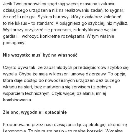
Jeśli Twoi pracownicy spędzają więcej czasu na szukaniu
działającego urządzenia niż na realizowaniu zadań, to sygnał,
że coś tu nie gra. System biurowy, który działa bez zakłóceń,
to nie luksus – to standard. A osiągniesz go szybciej, niż myślisz.
Wystarczy przyjrzeć się procesom, zidentyfikować wąskie
gardła i… wdrożyć konkretne rozwiązania. W tym właśnie
pomagamy.
Nie wszystko musi być na własność
Często bywa tak, że zapał młodych przedsiębiorców szybko się
wypala. Chyba że mają w kieszeni umowę dzierżawy. To opcja,
która daje dostęp do nowoczesnych urządzeń bez dużego
wkładu na start, bez martwienia się serwisem i z pełnym
wsparciem technicznym. Czyli: więcej działania, mniej
kombinowania.
Zielono, wygodnie i opłacalnie
Proponowane przez nas rozwiązania łączą ekologię, ekonomię
i ergonomię. To nie puste hasło – to realne korzyści. Wydajne