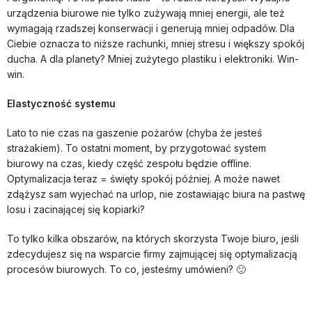
urządzenia biurowe nie tylko zużywają mniej energii, ale też
wymagają rzadszej konserwacji i generują mniej odpadów. Dla
Ciebie oznacza to niższe rachunki, mniej stresu i większy spokój
ducha. A dla planety? Mniej zużytego plastiku i elektroniki. Win-
win.
Elastyczność systemu
Lato to nie czas na gaszenie pożarów (chyba że jesteś
strażakiem). To ostatni moment, by przygotować system
biurowy na czas, kiedy część zespołu będzie offline.
Optymalizacja teraz = święty spokój później. A może nawet
zdążysz sam wyjechać na urlop, nie zostawiając biura na pastwę
losu i zacinającej się kopiarki?
To tylko kilka obszarów, na których skorzysta Twoje biuro, jeśli
zdecydujesz się na wsparcie firmy zajmującej się optymalizacją
procesów biurowych. To co, jesteśmy umówieni? 🙂