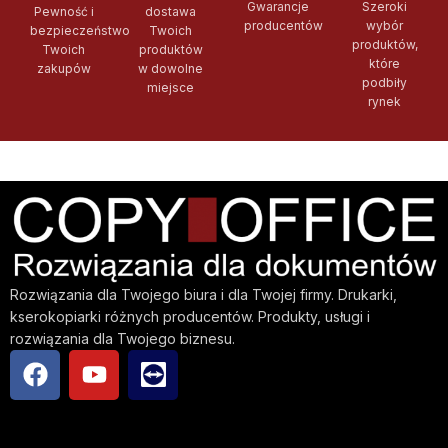
Gwarancje
Szeroki
Pewność i
dostawa
producentów
wybór
bezpieczeństwo
Twoich
produktów,
Twoich
produktów
które
zakupów
w dowolne
podbiły
miejsce
rynek
Rozwiązania dla Twojego biura i dla Twojej firmy. Drukarki,
kserokopiarki różnych producentów. Produkty, usługi i
rozwiązania dla Twojego biznesu.