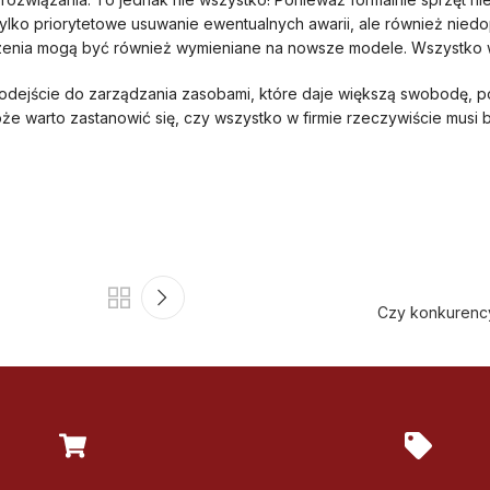
tylko priorytetowe usuwanie ewentualnych awarii, ale również niedo
enia mogą być również wymieniane na nowsze modele. Wszystko w 
dejście do zarządzania zasobami, które daje większą swobodę, 
że warto zastanowić się, czy wszystko w firmie rzeczywiście musi 
Czy konkurency