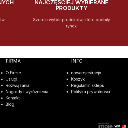
NYCH
NAJCZĘŚCIEJ WYBIERANE
PRODUKTY
ów
Szeroki wybór produktów, które podbiły
rynek
FIRMA
INFO
O Firmie
nowarejestracja
Usługi
Koszyk
Rozwiązania
Regulamin sklepu
Nagrody i wyróżnienia
Polityka prywatności
Kontakt
Blog