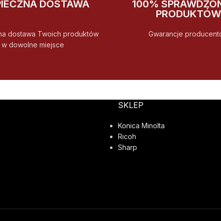
PIECZNA DOSTAWA
100% SPRAWDZO
PRODUKTÓW
na dostawa Twoich produktów
Gwarancje producent
w dowolne miejsce
SKLEP
Konica Minolta
Ricoh
Sharp