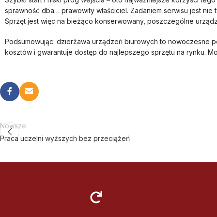
sprawność dba… prawowity właściciel. Zadaniem serwisu jest nie 
Sprzęt jest więc na bieżąco konserwowany, poszczególne urządz
Podsumowując: dzierżawa urządzeń biurowych to nowoczesne po
kosztów i gwarantuje dostęp do najlepszego sprzętu na rynku. Mo
Nowsze
Praca uczelni wyższych bez przeciążeń