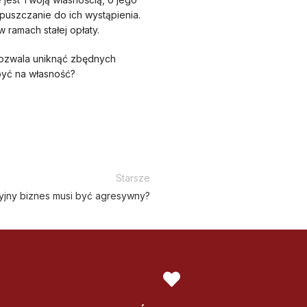
puszczanie do ich wystąpienia.
ramach stałej opłaty.
pozwala uniknąć zbędnych
być na własność?
Starsze
jny biznes musi być agresywny?