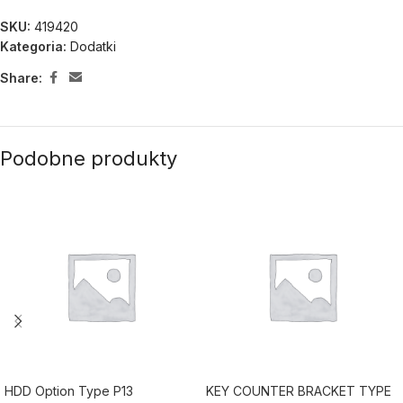
SKU:
419420
Kategoria:
Dodatki
Share:
Podobne produkty
HDD Option Type P13
KEY COUNTER BRACKET TYPE