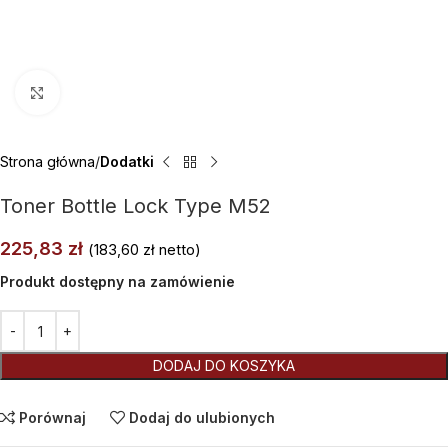
Kliknij aby powiększyć
Strona główna
Dodatki
Toner Bottle Lock Type M52
225,83
zł
(
183,60
zł
netto)
Produkt dostępny na zamówienie
Alternative:
DODAJ DO KOSZYKA
Porównaj
Dodaj do ulubionych