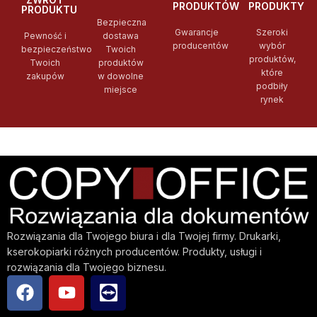
PRODUKTÓW
PRODUKTY
PRODUKTU
Bezpieczna
Gwarancje
Szeroki
Pewność i
dostawa
producentów
wybór
bezpieczeństwo
Twoich
produktów,
Twoich
produktów
które
zakupów
w dowolne
podbiły
miejsce
rynek
Rozwiązania dla Twojego biura i dla Twojej firmy. Drukarki,
kserokopiarki różnych producentów. Produkty, usługi i
rozwiązania dla Twojego biznesu.