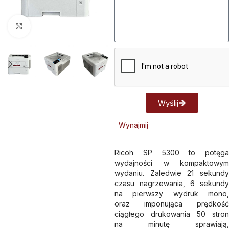
Kliknij aby powiększyć
Wyślij
Alternative:
Wynajmij
Ricoh SP 5300 to potęga
wydajności w kompaktowym
wydaniu. Zaledwie 21 sekundy
czasu nagrzewania, 6 sekundy
na pierwszy wydruk mono,
oraz imponująca prędkość
ciągłego drukowania 50 stron
na minutę sprawiają,