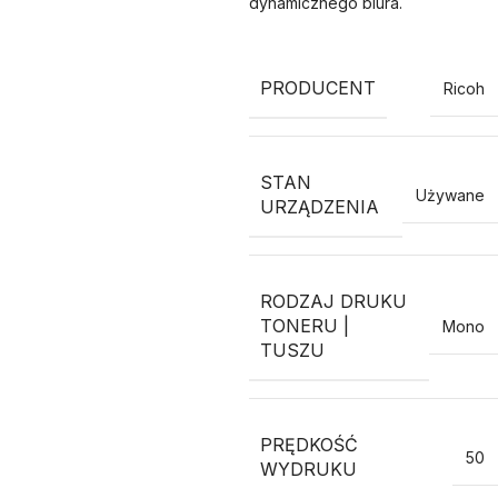
dynamicznego biura.
PRODUCENT
Ricoh
STAN
Używane
URZĄDZENIA
RODZAJ DRUKU
TONERU |
Mono
TUSZU
PRĘDKOŚĆ
50
WYDRUKU