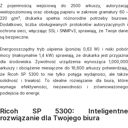
Z pojemnością wejściową do 2500 arkuszy, autoryzacją
wielopoziomową oraz obsługą papieru w zakresie gramatury 60 –
220 g/m², drukarka spełnia różnorodne potrzeby biurowe.
Dodatkowo, liczba obsługiwanych protokołów autoryzacyjnych i
ochrona sieci, włączając SSL i SNMPv3, sprawiają, że Twoje dane
są bezpieczne.
Energooszczędny tryb uśpienia (poniżej 0,63 W) i niski pobór
mocy (maksymalnie 1,4 kW) sprawiają, że drukarka jest przyjazna
dla środowiska. Żywotność urządzenia wynosząca 1,000,000
arkuszy i obciążenie miesięczne do 16,600 arkuszy potwierdzają,
że Ricoh SP 5300 to nie tylko potęga wydajności, ale także
solidność i trwałość. To idealne rozwiązanie dla biura, które
wymaga efektywności, niezawodności i zrównoważonego
podejścia do energii.
Ricoh SP 5300: Inteligentne
rozwiązanie dla Twojego biura