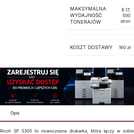
MAKSYMALNA
B 17
,
WYDAJNOŚĆ
500
stron
TONERA/ÓW
KOSZT DOSTAWY
160 zł
Opis
Ricoh SP 5300 to nowoczesna drukarka, która łączy w sobie