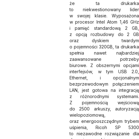
że ta drukarka
to niekwestionowany lider
w swojej klasie. Wyposażona
w procesor Intel Atom 1,46 GHz
i pamięć standardową 2 GB,
z opcją rozbudowy do 2 GB
oraz dyskiem twardym
o pojemności 320GB, ta drukarka
spełnia nawet najbardziej
zaawansowane potrzeby
biurowe. Z obszernymi opcjami
interfejsów, w tym USB 2.0,
Ethernet, i opcjonalnym
bezprzewodowym połączeniem
LAN, jest gotowa na integrację
z różnorodnymi systemami.
Z pojemnością wejściową
do 2500 arkuszy, autoryzacją
wielopoziomową,
oraz energooszczędnym trybem
uśpienia, Ricoh SP 5300
to niezawodne rozwiązanie dla