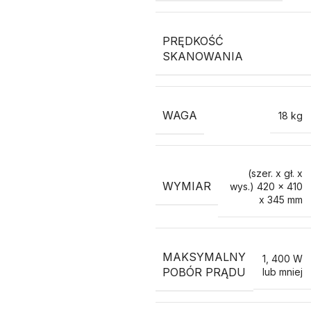
PRĘDKOŚĆ
SKANOWANIA
WAGA
18 kg
(szer. x gł. x
WYMIAR
wys.) 420 x 410
x 345 mm
MAKSYMALNY
1
,
400 W
POBÓR PRĄDU
lub mniej