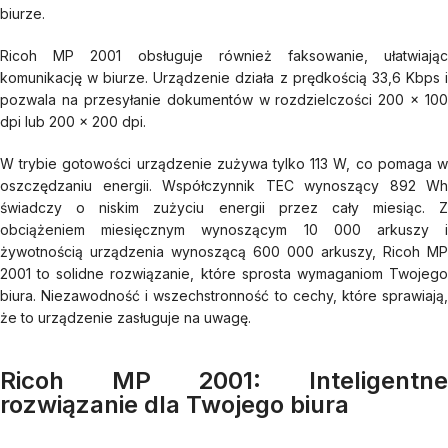
biurze.
Ricoh MP 2001 obsługuje również faksowanie, ułatwiając
komunikację w biurze. Urządzenie działa z prędkością 33,6 Kbps i
pozwala na przesyłanie dokumentów w rozdzielczości 200 x 100
dpi lub 200 x 200 dpi.
W trybie gotowości urządzenie zużywa tylko 113 W, co pomaga w
oszczędzaniu energii. Współczynnik TEC wynoszący 892 Wh
świadczy o niskim zużyciu energii przez cały miesiąc. Z
obciążeniem miesięcznym wynoszącym 10 000 arkuszy i
żywotnością urządzenia wynoszącą 600 000 arkuszy, Ricoh MP
2001 to solidne rozwiązanie, które sprosta wymaganiom Twojego
biura. Niezawodność i wszechstronność to cechy, które sprawiają,
że to urządzenie zasługuje na uwagę.
Ricoh MP 2001: Inteligentne
rozwiązanie dla Twojego biura