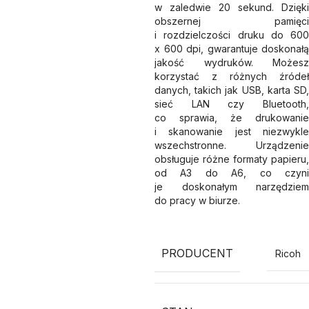
w zaledwie 20 sekund. Dzięki
obszernej pamięci
i rozdzielczości druku do 600
x 600 dpi, gwarantuje doskonałą
jakość wydruków. Możesz
korzystać z różnych źródeł
danych, takich jak USB, karta SD,
sieć LAN czy Bluetooth,
co sprawia, że drukowanie
i skanowanie jest niezwykle
wszechstronne. Urządzenie
obsługuje różne formaty papieru,
od A3 do A6, co czyni
je doskonałym narzędziem
do pracy w biurze.
PRODUCENT
Ricoh