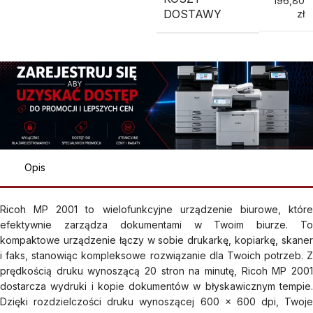
196,80
DOSTAWY
zł
Opis
Ricoh MP 2001 to wielofunkcyjne urządzenie biurowe, które
efektywnie zarządza dokumentami w Twoim biurze. To
kompaktowe urządzenie łączy w sobie drukarkę, kopiarkę, skaner
i faks, stanowiąc kompleksowe rozwiązanie dla Twoich potrzeb. Z
prędkością druku wynoszącą 20 stron na minutę, Ricoh MP 2001
dostarcza wydruki i kopie dokumentów w błyskawicznym tempie.
Dzięki rozdzielczości druku wynoszącej 600 x 600 dpi, Twoje