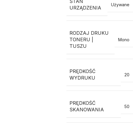
STAN
Używane
URZĄDZENIA
RODZAJ DRUKU
TONERU |
Mono
TUSZU
PRĘDKOŚĆ
20
WYDRUKU
PRĘDKOŚĆ
50
SKANOWANIA