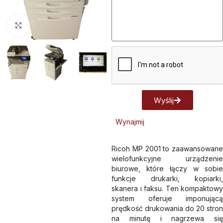
Kliknij aby powiększyć
Wyślij
Alternative:
Wynajmij
Ricoh MP 2001 to zaawansowane
wielofunkcyjne urządzenie
biurowe, które łączy w sobie
funkcje drukarki, kopiarki,
skanera i faksu. Ten kompaktowy
system oferuje imponującą
prędkość drukowania do 20 stron
na minutę i nagrzewa się