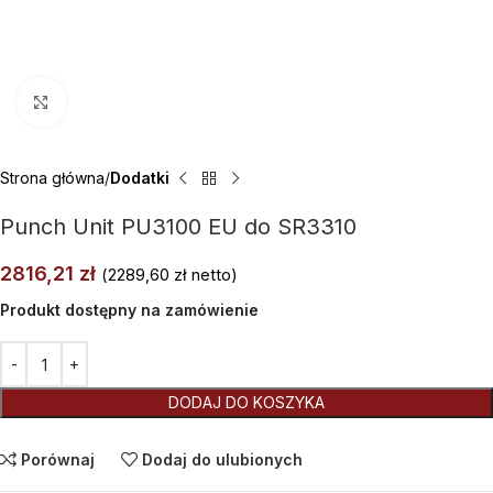
Kliknij aby powiększyć
Strona główna
Dodatki
Punch Unit PU3100 EU do SR3310
2816,21
zł
(
2289,60
zł
netto)
Produkt dostępny na zamówienie
Alternative:
DODAJ DO KOSZYKA
Porównaj
Dodaj do ulubionych