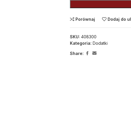
Porównaj
Dodaj do u
SKU:
408300
Kategoria:
Dodatki
Share: