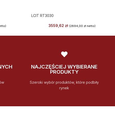
LCIT RT3030
3559,62
zł
tto)
(
2894,00
zł
netto)
NYCH
NAJCZĘŚCIEJ WYBIERANE
PRODUKTY
ów
Szeroki wybór produktów, które podbiły
rynek