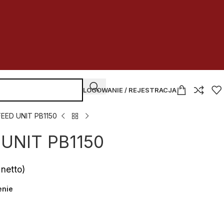
LOGOWANIE / REJESTRACJA
FEED UNIT PB1150
UNIT PB1150
netto)
enie