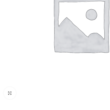
Kliknij aby powiększyć