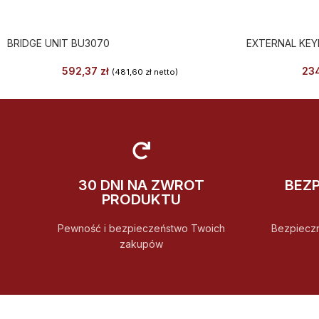
BRIDGE UNIT BU3070
EXTERNAL KE
592,37
zł
23
(
481,60
zł
netto)
30 DNI NA ZWROT
BEZ
PRODUKTU
Pewność i bezpieczeństwo Twoich
Bezpiecz
zakupów