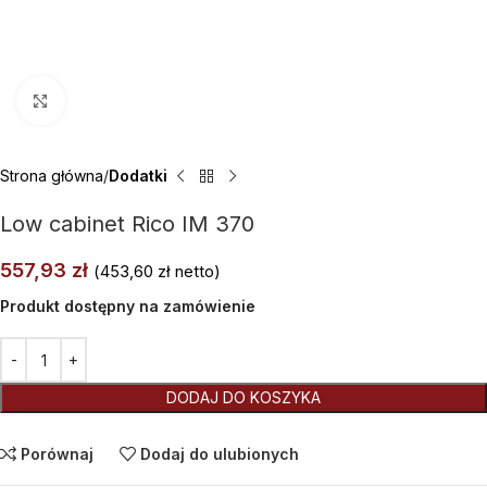
Kliknij aby powiększyć
Strona główna
Dodatki
Low cabinet Rico IM 370
557,93
zł
(
453,60
zł
netto)
Produkt dostępny na zamówienie
Alternative:
DODAJ DO KOSZYKA
Porównaj
Dodaj do ulubionych