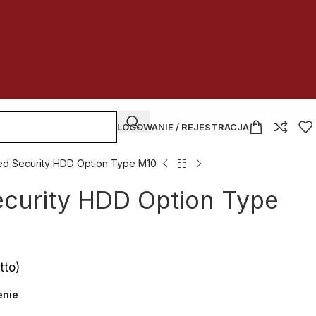
LOGOWANIE / REJESTRACJA
d Security HDD Option Type M10
curity HDD Option Type
tto)
enie