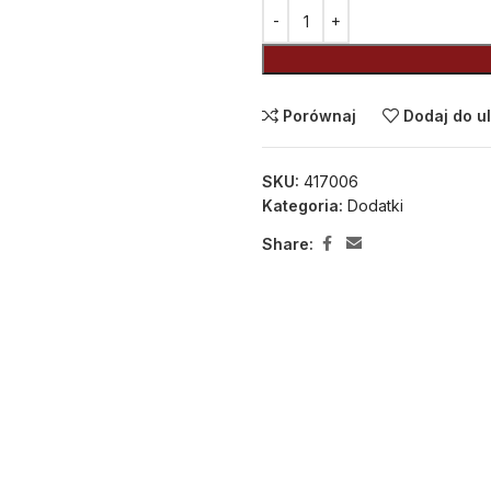
Alternative:
Porównaj
Dodaj do u
SKU:
417006
Kategoria:
Dodatki
Share: