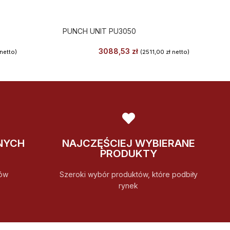
PUNCH UNIT PU3050
3088,53
zł
netto)
(
2511,00
zł
netto)
NYCH
NAJCZĘŚCIEJ WYBIERANE
PRODUKTY
ów
Szeroki wybór produktów, które podbiły
rynek