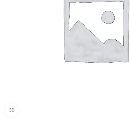
Kliknij aby powiększyć