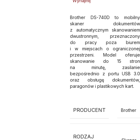
Wynajmij
Brother DS-740D to mobilny
skaner dokumentów
z automatycznym skanowaniem
dwustronnym, przeznaczony
do pracy poza biurem
i w miejscach o ograniczonej
przestrzeni. Model oferuje
skanowanie do 15 stron
na minutę, zasilanie
bezpośrednio z portu USB 3.0
oraz obsługę dokumentów,
paragonów i plastikowych kart.
PRODUCENT
Brother
RODZAJ