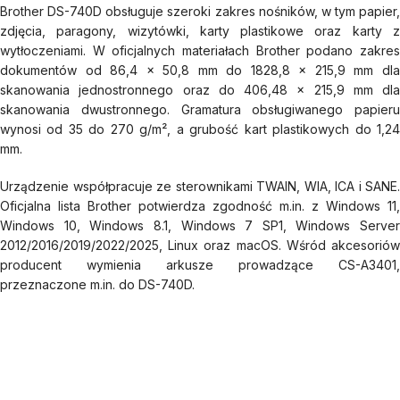
Brother DS-740D obsługuje szeroki zakres nośników, w tym papier,
zdjęcia, paragony, wizytówki, karty plastikowe oraz karty z
wytłoczeniami. W oficjalnych materiałach Brother podano zakres
dokumentów od 86,4 × 50,8 mm do 1828,8 × 215,9 mm dla
skanowania jednostronnego oraz do 406,48 × 215,9 mm dla
skanowania dwustronnego. Gramatura obsługiwanego papieru
wynosi od 35 do 270 g/m², a grubość kart plastikowych do 1,24
mm.
Urządzenie współpracuje ze sterownikami TWAIN, WIA, ICA i SANE.
Oficjalna lista Brother potwierdza zgodność m.in. z Windows 11,
Windows 10, Windows 8.1, Windows 7 SP1, Windows Server
2012/2016/2019/2022/2025, Linux oraz macOS. Wśród akcesoriów
producent wymienia arkusze prowadzące CS-A3401,
przeznaczone m.in. do DS-740D.