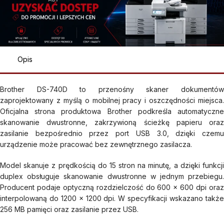
Opis
Brother DS-740D to przenośny skaner dokumentów
zaprojektowany z myślą o mobilnej pracy i oszczędności miejsca.
Oficjalna strona produktowa Brother podkreśla automatyczne
skanowanie dwustronne, zakrzywioną ścieżkę papieru oraz
zasilanie bezpośrednio przez port USB 3.0, dzięki czemu
urządzenie może pracować bez zewnętrznego zasilacza.
Model skanuje z prędkością do 15 stron na minutę, a dzięki funkcji
duplex obsługuje skanowanie dwustronne w jednym przebiegu.
Producent podaje optyczną rozdzielczość do 600 × 600 dpi oraz
interpolowaną do 1200 × 1200 dpi. W specyfikacji wskazano także
256 MB pamięci oraz zasilanie przez USB.