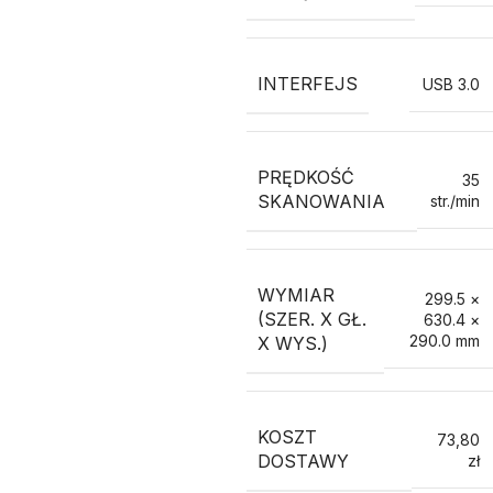
INTERFEJS
USB 3.0
PRĘDKOŚĆ
35
SKANOWANIA
str./min
WYMIAR
299.5 ×
(SZER. X GŁ.
630.4 ×
290.0 mm
X WYS.)
KOSZT
73,80
DOSTAWY
zł