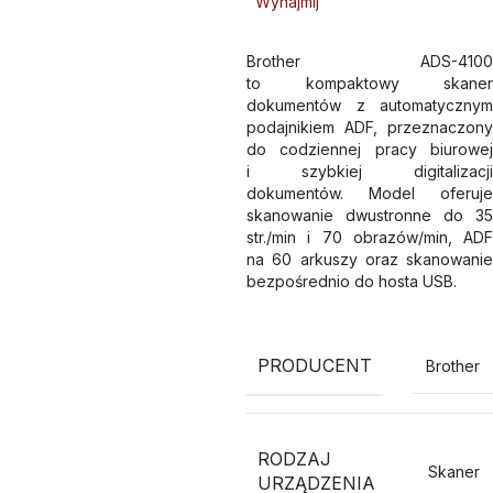
Wynajmij
Brother ADS-4100
to kompaktowy skaner
dokumentów z automatycznym
podajnikiem ADF, przeznaczony
do codziennej pracy biurowej
i szybkiej digitalizacji
dokumentów. Model oferuje
skanowanie dwustronne do 35
str./min i 70 obrazów/min, ADF
na 60 arkuszy oraz skanowanie
bezpośrednio do hosta USB.
PRODUCENT
Brother
RODZAJ
Skaner
URZĄDZENIA