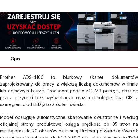
Opis
Brother ADS-4100 to biurkowy skaner dokumentów
zaprojektowany do pracy z większą liczbą dokumentów w firmie
lub domowym biurze. Producent podaje 512 MB pamięci, obsługę
przez przyciski bez wyświetlacza oraz technologię Dual CIS z
szeregiem diod LED jako źródłem światła.
Model obsługuje automatyczne skanowanie dwustronne i według
oficjalnej strony produktowej osiąga prędkość do 35 stron na
minutę oraz do 70 obrazów na minutę. Brother potwierdza również
rozdzielczość optyczną do 600 × 600 dpi, interpolowaną do 1200