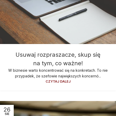
Usuwaj rozpraszacze, skup się
na tym, co ważne!
W biznesie warto koncentrować się na konkretach. To nie
przypadek, że szefowie największych koncernó...
CZYTAJ DALEJ
26
SIE