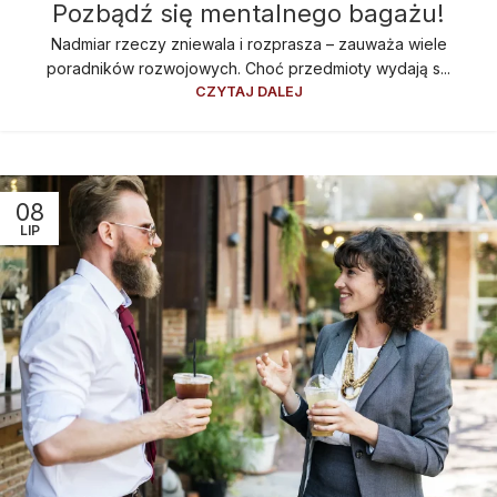
Pozbądź się mentalnego bagażu!
Nadmiar rzeczy zniewala i rozprasza – zauważa wiele
poradników rozwojowych. Choć przedmioty wydają s...
CZYTAJ DALEJ
08
LIP