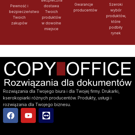
Bezpieczna
Gwarancje
Szeroki
Pewność i
dostawa
producentów
wybór
bezpieczeństwo
Twoich
produktów,
Twoich
produktów
które
zakupów
w dowolne
podbiły
miejsce
rynek
Rozwiązania dla Twojego biura i dla Twojej firmy. Drukarki,
kserokopiarki różnych producentów. Produkty, usługi i
rozwiązania dla Twojego biznesu.