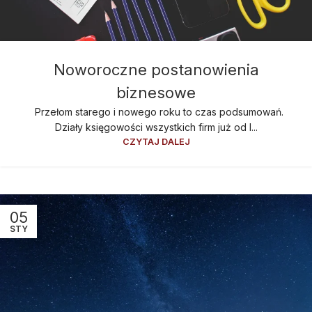
Noworoczne postanowienia
biznesowe
Przełom starego i nowego roku to czas podsumowań.
Działy księgowości wszystkich firm już od l...
CZYTAJ DALEJ
05
STY