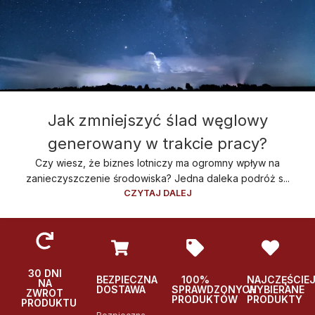
Jak zmniejszyć ślad węglowy
generowany w trakcie pracy?
Czy wiesz, że biznes lotniczy ma ogromny wpływ na
zanieczyszczenie środowiska? Jedna daleka podróż s...
CZYTAJ DALEJ
30 DNI
BEZPIECZNA
100%
NAJCZĘŚCIE
NA
DOSTAWA
SPRAWDZONYCH
WYBIERANE
ZWROT
PRODUKTÓW
PRODUKTY
PRODUKTU