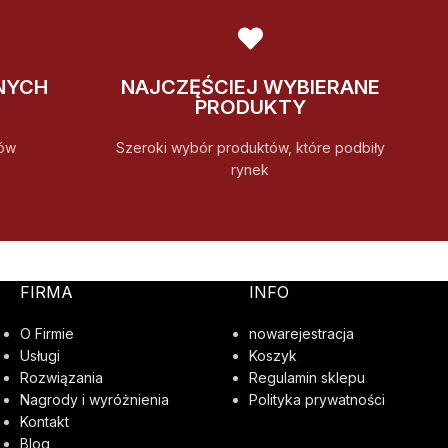
NYCH
NAJCZĘŚCIEJ WYBIERANE
PRODUKTY
ów
Szeroki wybór produktów, które podbiły
rynek
FIRMA
INFO
O Firmie
nowarejestracja
Usługi
Koszyk
Rozwiązania
Regulamin sklepu
Nagrody i wyróżnienia
Polityka prywatności
Kontakt
Blog