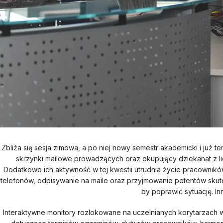
Zbliża się sesja zimowa, a po niej nowy semestr akademicki i ju
skrzynki mailowe prowadzących oraz okupujący dziekanat z lic
Dodatkowo ich aktywność w tej kwestii utrudnia życie pracownik
telefonów, odpisywanie na maile oraz przyjmowanie petentów skutecz
by poprawić sytuację. In
Interaktywne monitory rozlokowane na uczelnianych korytarzach 