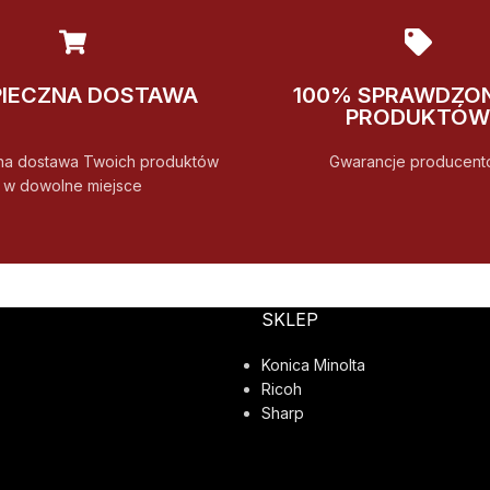
PIECZNA DOSTAWA
100% SPRAWDZO
PRODUKTÓW
na dostawa Twoich produktów
Gwarancje producent
w dowolne miejsce
SKLEP
Konica Minolta
Ricoh
Sharp