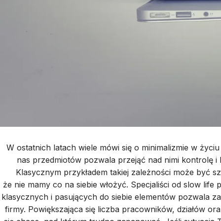
W ostatnich latach wiele mówi się o minimalizmie w życi
nas przedmiotów pozwala przejąć nad nimi kontrolę i 
Klasycznym przykładem takiej zależności może być sza
że nie mamy co na siebie włożyć. Specjaliści od slow lif
klasycznych i pasujących do siebie elementów pozwala zaos
firmy. Powiększająca się liczba pracowników, działów o