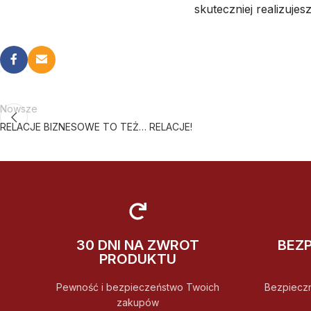
skuteczniej realizujesz
Nowsze
RELACJE BIZNESOWE TO TEŻ… RELACJE!
30 DNI NA ZWROT
BEZ
PRODUKTU
Pewność i bezpieczeństwo Twoich
Bezpiecz
zakupów