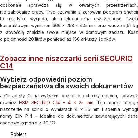
doskonale sprawdza się w otwartych przestrzeniach,
nie zakłócając pracy. Tryb czuwania z zerowym poborem energii
to nie tylko wygoda, ale i ekologiczna oszczędność. Dzięki
kompaktowym wymiarom 366 × 258 × 405 mm oraz wadze 5,91 kg
z łatwością znajdzie swoje miejsce w domowym zaciszu. Kosz
o pojemności 20 litrów pomieści aż 180 arkuszy ścinków.
Zobacz inne niszczarki serii SECURIO
C14
Wybierz odpowiedni poziom
bezpieczeństwa dla swoich dokumentów
Jeśli zależy Ci na wyższym poziomie ochrony danych, sprawdź
również
HSM SECURIO C14 – 4 x 25 mm
. Ten model oferuje
niszczenie na ścinki o wymiarach 4 × 25 mm i spełnia wymogi
normy DIN P-4 – idealne do dokumentów zawierających dane
osobowe zgodnie z RODO.
Pobierz