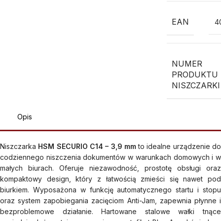
EAN
4
NUMER
PRODUKTU
NISZCZARKI
Opis
Niszczarka
HSM SECURIO C14 – 3,9 mm
to idealne urządzenie d
codziennego niszczenia dokumentów w warunkach domowych i w
małych biurach. Oferuje niezawodność, prostotę obsługi oraz
kompaktowy design, który z łatwością zmieści się nawet pod
biurkiem. Wyposażona w funkcję automatycznego startu i stopu
oraz system zapobiegania zacięciom Anti-Jam, zapewnia płynne i
bezproblemowe działanie. Hartowane stalowe wałki tnące