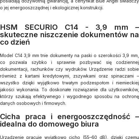
posiadają dożywotnią gwarancję, a certyfikat Blue Angel świadczy
o jej energooszczędnej i ekologicznej konstrukcji.
HSM SECURIO C14 - 3,9 mm –
skuteczne niszczenie dokumentów na
co dzień
Model C14 3,9 mm tnie dokumenty na paski o szerokości 3,9 mm,
co pozwala szybko i sprawnie pozbywać się codziennej
dokumentacji, rachunków czy wydruków. Urządzenie radzi sobie
również z kartami kredytowymi, zszywkami oraz spinaczami –
wszystko dzięki wyjątkowo trwałym podzespołom i niemieckiej
jakości wykonania. To doskonałe rozwiązanie dla użytkowników,
którzy szukają efektywnego i wygodnego sposobu na ochronę
danych osobowych i firmowych.
Cicha praca i energooszczędność –
idealna do domowego biura
Urządzenie pracuje wyjątkowo cicho (55–60 dB), dzięki czemu