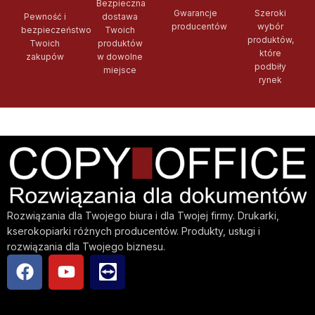
Bezpieczna
Gwarancje
Szeroki
Pewność i
dostawa
producentów
wybór
bezpieczeństwo
Twoich
produktów,
Twoich
produktów
które
zakupów
w dowolne
podbiły
miejsce
rynek
Rozwiązania dla Twojego biura i dla Twojej firmy. Drukarki,
kserokopiarki różnych producentów. Produkty, usługi i
rozwiązania dla Twojego biznesu.