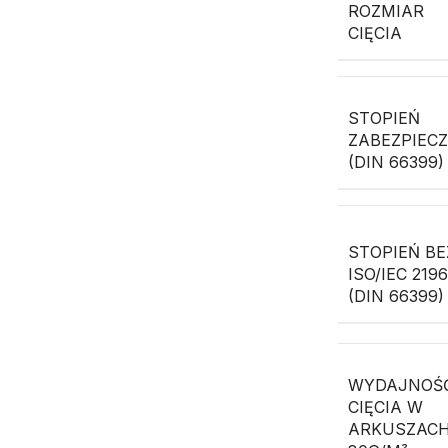
ROZMIAR
CIĘCIA
STOPIEŃ
ZABEZPIEC
(DIN 66399)
STOPIEŃ BE
ISO/IEC 219
(DIN 66399)
WYDAJNOŚ
CIĘCIA W
ARKUSZAC