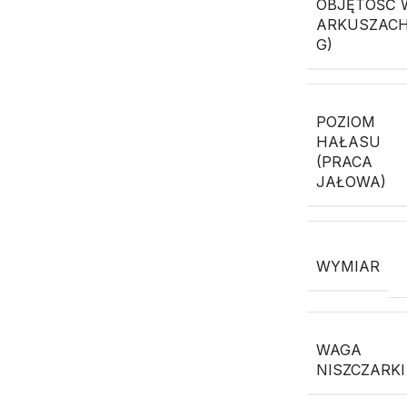
OBJĘTOŚĆ 
ARKUSZACH
G)
POZIOM
HAŁASU
(PRACA
JAŁOWA)
WYMIAR
WAGA
NISZCZARKI