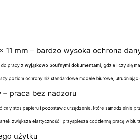
x 11 mm – bardzo wysoka ochrona dan
 do pracy z
wyjątkowo poufnymi dokumentami
, gdzie liczy się 
zy poziom ochrony niż standardowe modele biurowe, utrudniając 
 – praca bez nadzoru
cały stos papieru i pozostawić urządzenie, które samodzielnie p
rtek zwiększa elastyczność i przyspiesza codzienną pracę w biurz
ego użytku