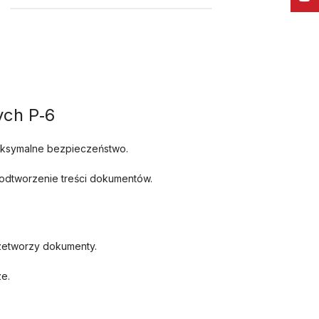
ych P‑6
maksymalne bezpieczeństwo.
odtworzenie treści dokumentów.
rzetworzy dokumenty.
e.