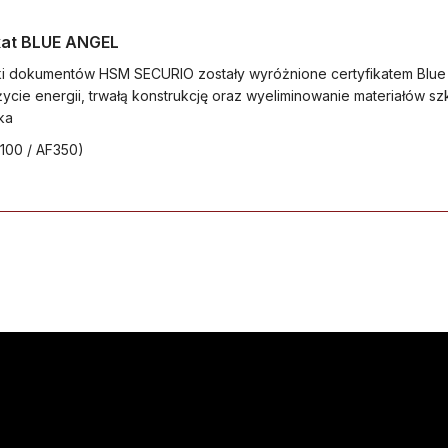
kat BLUE ANGEL
ki dokumentów HSM SECURIO zostały wyróżnione certyfikatem Blue
życie energii, trwałą konstrukcję oraz wyeliminowanie materiałów sz
ka
F100 / AF350)