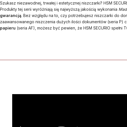
Szukasz niezawodnej, trwałej i estetycznej niszczarki? HSM SECURI
Produkty tej serii wyróżniają się najwyższą jakością wykonania
Mad
gwarancją
. Bez względu na to, czy potrzebujesz niszczarki do domu
zaawansowanego niszczenia dużych ilości dokumentów (seria P) 
papieru
(seria AF), możesz być pewien, że HSM SECURIO spełni T