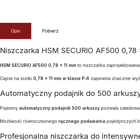
Opis
Pobierz
Niszczarka HSM SECURIO AF500 0,78 
HSM SECURIO AF500 0,78 x 11 mm
to niszczarka zaprojektowana
Cięcie na ścinki
0,78 x 11 mm w klasie P‑6
zapewnia znacznie wyżs
Automatyczny podajnik do 500 arkuszy
Pojemny
automatyczny podajnik 500 arkuszy
pozwala załadować 
Możliwość równoczesnego
ręcznego podawania
pojedynczych ka
Profesjonalna niszczarka do intensywn