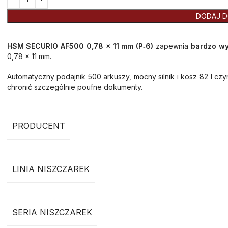
DODAJ D
HSM SECURIO AF500 0,78 x 11 mm (P‑6)
zapewnia
bardzo wy
0,78 x 11 mm.
Automatyczny podajnik 500 arkuszy, mocny silnik i kosz 82 l czy
chronić szczególnie poufne dokumenty.
PRODUCENT
LINIA NISZCZAREK
SERIA NISZCZAREK