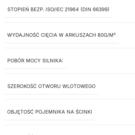
STOPIEŃ BEZP. ISO/IEC 21964 (DIN 66399)
WYDAJNOŚĆ CIĘCIA W ARKUSZACH 80G/M²
POBÓR MOCY SILNIKA:
SZEROKOŚĆ OTWORU WLOTOWEGO
OBJĘTOŚĆ POJEMNIKA NA ŚCINKI