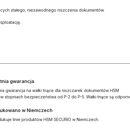
jących stałego, niezawodnego niszczenia dokumentów.
sploatację.
tnia gwarancja
ia gwarancja na wałki tnące dla niszczarek dokumentów HSM
w stopniach bezpieczeństwa od P-2 do P-5. Wałki tnące są odporne
ukowano w Niemczech
ukuje linie produktów HSM SECURIO w Niemczech.