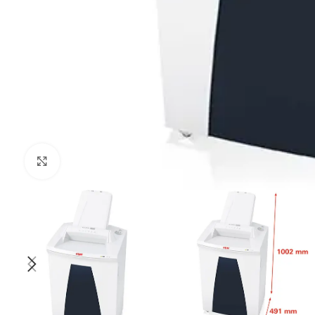
Kliknij aby powiększyć