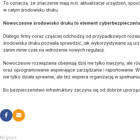
To oznacza, że znaczenie mają m.in. aktualizacje urządzeń, sp
w całym środowisku druku.
Nowoczesne środowisko druku to element cyberbezpieczeń
Dlatego firmy coraz częściej odchodzą od przypadkowych rozwiąz
środowiska druku pozwala sprawdzić, jak wykorzystywane są urz
zanim minie czas na wdrożenie nowych regulacji.
Nowoczesne rozwiązania obejmują dziś nie tylko maszyny, ale rów
oraz oprogramowanie wspierające zarządzanie i raportowanie. W p
nie tylko działa sprawnie, ale też wspiera organizację w spełn
Bo bezpieczeństwo infrastruktury zaczyna się od dobrze uporz
Nowsze