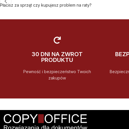
Płacisz za sprzęt czy kupujesz problem na raty?
30 DNI NA ZWROT
BEZ
PRODUKTU
Pewność i bezpieczeństwo Twoich
Bezpiecz
zakupów