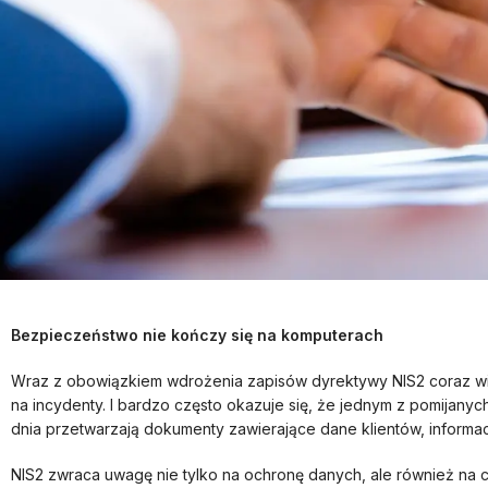
Bezpieczeństwo nie kończy się na komputerach
Wraz z obowiązkiem wdrożenia zapisów dyrektywy NIS2 coraz wię
na incydenty. I bardzo często okazuje się, że jednym z pomijan
dnia przetwarzają dokumenty zawierające dane klientów, informac
NIS2 zwraca uwagę nie tylko na ochronę danych, ale również na cią