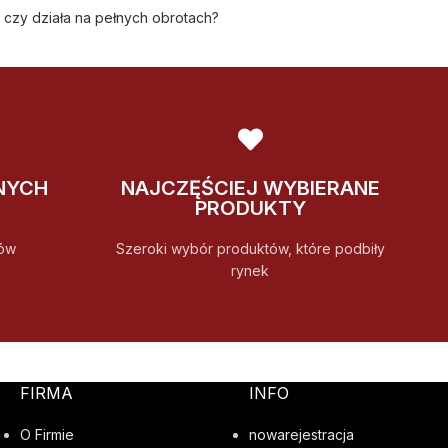
” czy działa na pełnych obrotach?
NYCH
NAJCZĘŚCIEJ WYBIERANE
PRODUKTY
ów
Szeroki wybór produktów, które podbiły
rynek
FIRMA
INFO
O Firmie
nowarejestracja