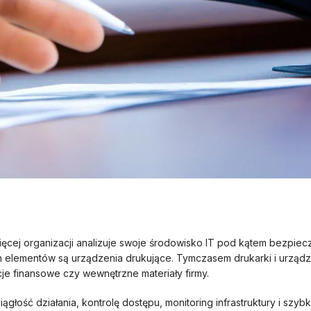
cej organizacji analizuje swoje środowisko IT pod kątem bezpiec
ych elementów są urządzenia drukujące. Tymczasem drukarki i urzą
je finansowe czy wewnętrzne materiały firmy.
głość działania, kontrolę dostępu, monitoring infrastruktury i szy