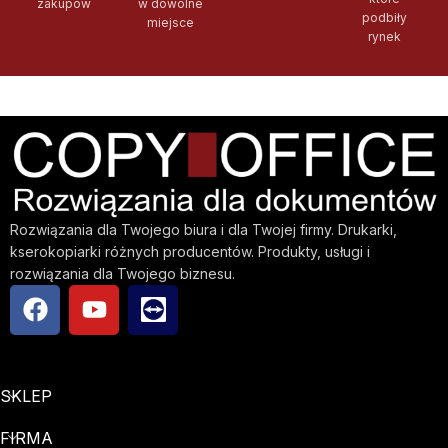
zakupów
w dowolne
podbiły
miejsce
rynek
Rozwiązania dla Twojego biura i dla Twojej firmy. Drukarki,
kserokopiarki różnych producentów. Produkty, usługi i
rozwiązania dla Twojego biznesu.
SKLEP
FIRMA