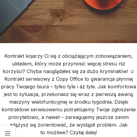
Kontrakt kojarzy Ci się z obciążającym zobowiązaniem,
układem, który może przynosić więcej stresu niż
korzyści? Chyba naoglądałeś się za dużo kryminałów! ☺
Kontrakt serwisowy z Copy Office to gwarancja płynnej
pracy Twojego biura – tylko tyle i aż tyle. Jak komfortowa
jest to sytuacja, przekonasz się wraz z pierwszą awarią
maszyny wielofunkcyjnej w środku tygodnia. Dzięki
kontraktowi serwisowemu potraktujemy Twoje zgłoszenie
priorytetowo, a nawet – zareagujemy jeszcze zanim
zdążysz się zorientować, że wystąpił problem. Jak
to możliwe? Czytaj dalej!