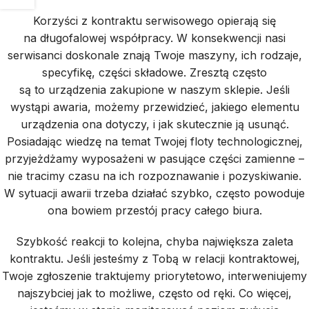
Korzyści z kontraktu serwisowego opierają się
na długofalowej współpracy. W konsekwencji nasi
serwisanci doskonale znają Twoje maszyny, ich rodzaje,
specyfikę, części składowe. Zresztą często
są to urządzenia zakupione w naszym sklepie. Jeśli
wystąpi awaria, możemy przewidzieć, jakiego elementu
urządzenia ona dotyczy, i jak skutecznie ją usunąć.
Posiadając wiedzę na temat Twojej floty technologicznej,
przyjeżdżamy wyposażeni w pasujące części zamienne –
nie tracimy czasu na ich rozpoznawanie i pozyskiwanie.
W sytuacji awarii trzeba działać szybko, często powoduje
ona bowiem przestój pracy całego biura.
Szybkość reakcji to kolejna, chyba największa zaleta
kontraktu. Jeśli jesteśmy z Tobą w relacji kontraktowej,
Twoje zgłoszenie traktujemy priorytetowo, interweniujemy
najszybciej jak to możliwe, często od ręki. Co więcej,