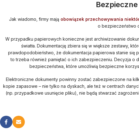
Bezpieczne
Jak wiadomo, firmy mają
obowiązek przechowywania niektór
o bezpieczeństwo d
W przypadku papierowych konieczne jest archiwizowanie dokum
światła. Dokumentację zbiera się w większe zestawy, któ
prawdopodobieństwo, że dokumentacja papierowa stanie się p
to trzeba również pamiętać o ich zabezpieczeniu. Decyzja o d
bezpieczeństwa, które umożliwią bezpieczne korzys
Elektroniczne dokumenty powinny zostać zabezpieczone na kilka
kopie zapasowe – nie tylko na dyskach, ale też w centrach danych
(np. przypadkowe usunięcie pliku), nie będą stwarzać zagroże