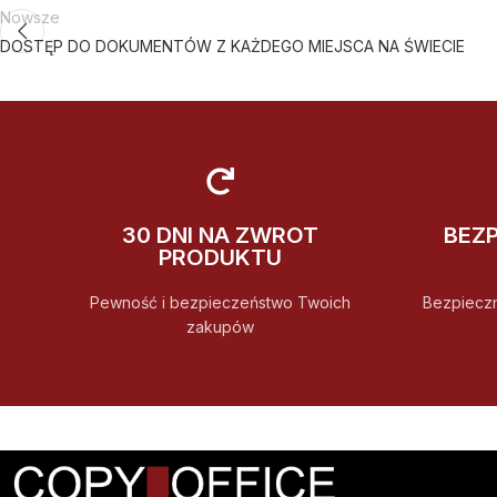
Nowsze
DOSTĘP DO DOKUMENTÓW Z KAŻDEGO MIEJSCA NA ŚWIECIE
30 DNI NA ZWROT
BEZ
PRODUKTU
Pewność i bezpieczeństwo Twoich
Bezpiecz
zakupów