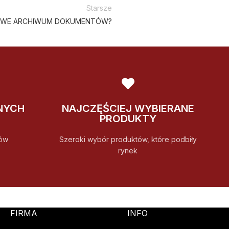
Starsze
OWE ARCHIWUM DOKUMENTÓW?
NYCH
NAJCZĘŚCIEJ WYBIERANE
PRODUKTY
ów
Szeroki wybór produktów, które podbiły
rynek
FIRMA
INFO