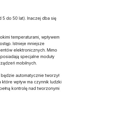
 5 do 50 lat). Inaczej dba się
sokimi temperaturami, wpływem
tęp. Istnieje mniejsze
entów elektronicznych. Mimo
e posiadają specjalne moduły
rządzeń mobilnych.
 będzie automatycznie tworzył
a które wpływ ma czynnik ludzki
pełną kontrolę nad tworzonymi