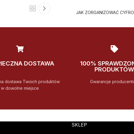
JAK ZORGANIZOWAĆ CYFR
PIECZNA DOSTAWA
100% SPRAWDZO
PRODUKTÓW
na dostawa Twoich produktów
Gwarancje producent
w dowolne miejsce
SKLEP