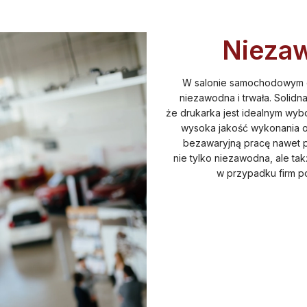
Nieza
W salonie samochodowym dr
niezawodna i trwała. Solidna
że drukarka jest idealnym wybo
wysoka jakość wykonania or
bezawaryjną pracę nawet p
nie tylko niezawodna, ale tak
w przypadku firm p