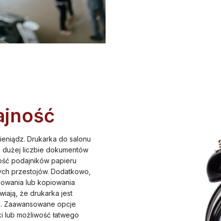
jność
niądz. Drukarka do salonu
 dużej liczbie dokumentów
ść podajników papieru
ych przestojów. Dodatkowo,
owania lub kopiowania
iają, że drukarka jest
e. Zaawansowane opcje
i lub możliwość łatwego