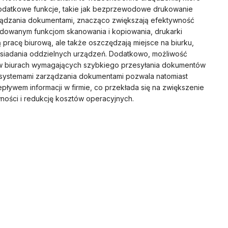
. Dodatkowe funkcje, takie jak bezprzewodowe drukowanie
arządzania dokumentami, znacząco zwiększają efektywność
udowanym funkcjom skanowania i kopiowania, drukarki
ą pracę biurową, ale także oszczędzają miejsce na biurku,
osiadania oddzielnych urządzeń. Dodatkowo, możliwość
ją w biurach wymagających szybkiego przesyłania dokumentów
z systemami zarządzania dokumentami pozwala natomiast
ływem informacji w firmie, co przekłada się na zwiększenie
ności i redukcję kosztów operacyjnych.