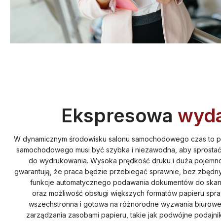
Ekspresowa
wyda
W dynamicznym środowisku salonu samochodowego czas to pie
samochodowego musi być szybka i niezawodna, aby sprostać
do wydrukowania. Wysoka prędkość druku i duża pojemno
gwarantują, że praca będzie przebiegać sprawnie, bez zbędn
funkcje automatycznego podawania dokumentów do skan
oraz możliwość obsługi większych formatów papieru spraw
wszechstronna i gotowa na różnorodne wyzwania biurow
zarządzania zasobami papieru, takie jak podwójne podajnik