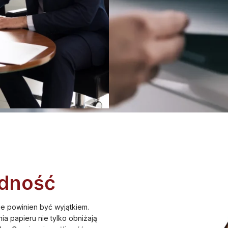
dność
ie powinien być wyjątkiem.
 papieru nie tylko obniżają