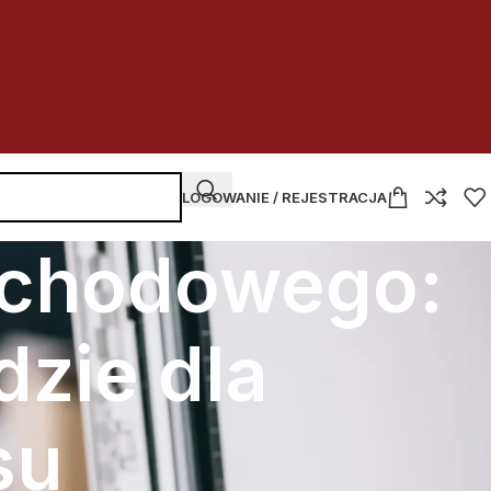
LOGOWANIE / REJESTRACJA
ochodowego:
dzie dla
su