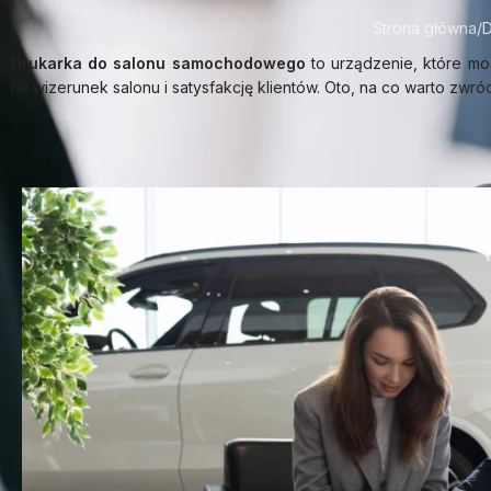
Strona główna
D
Drukarka do salonu samochodowego
to urządzenie, które m
na wizerunek salonu i satysfakcję klientów. Oto, na co warto zwró