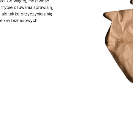
ko. Co więcej, możliwość
 trybie czuwania sprawiają,
 ale także przyczyniają się
nerów biznesowych.