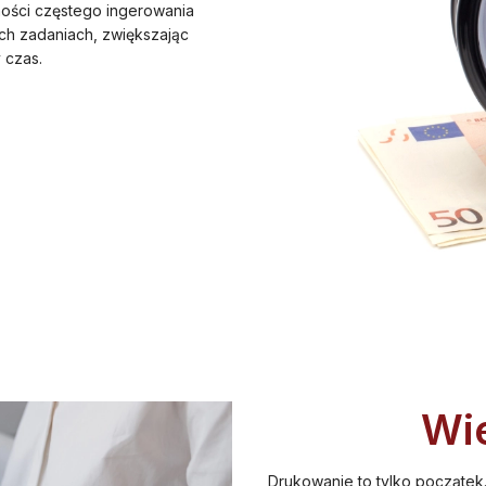
ności częstego ingerowania
ch zadaniach, zwiększając
 czas.
Wi
Drukowanie to tylko początek