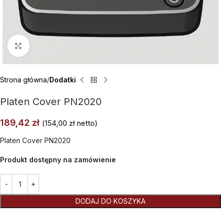
Kliknij aby powiększyć
Strona główna
Dodatki
Platen Cover PN2020
189,42
zł
(
154,00
zł
netto)
Platen Cover PN2020
Produkt dostępny na zamówienie
Alternative:
DODAJ DO KOSZYKA