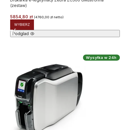
(zestaw)
5854,80
zł
(
4760,00
zł
netto)
WYBIERZ
Podglad
Wysyłka w 24h