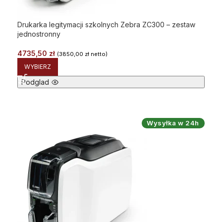
Drukarka legitymacji szkolnych Zebra ZC300 – zestaw
jednostronny
4735,50
zł
(
3850,00
zł
netto)
WYBIERZ
Podglad
Wysyłka w 24h