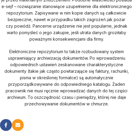
e-sejf – rozwiązanie stanowiące uzupełnienie dla elektronicznego
repozytorium. Zapisywane w nim kopie danych są całkowicie
bezpieczne, nawet w przypadku takich zagrożeń jak pożar
czy powódź. Pancerne urządzenie nie jest popularne, jednak
warto pomyśleć o jego zakupie, jeśli utrata danych groziłaby
poważnymi konsekwencjami dla firmy.
Elektroniczne repozytorium to także rozbudowany system
usprawniający archiwizację dokumentów. Po wprowadzeniu
odpowiednich ustawień zeskanowane charakterystyczne
dokumenty (takie jak często powtarzające się faktury, rachunki,
pisma w określonej formatce) są automatycznie
przyporządkowywane do odpowiedniego katalogu. Żaden
pracownik nie musi ręcznie wprowadzać danych do tej części
archiwum. To oszczędność czasu i pieniędzy, której nie daje
przechowywanie dokumentów w chmurze.