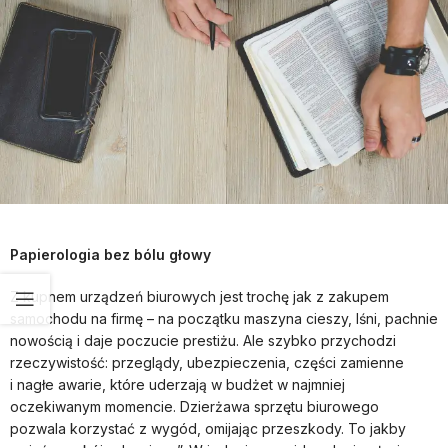
Papierologia bez bólu głowy
Z kupnem urządzeń biurowych jest trochę jak z zakupem
samochodu na firmę – na początku maszyna cieszy, lśni, pachnie
nowością i daje poczucie prestiżu. Ale szybko przychodzi
rzeczywistość: przeglądy, ubezpieczenia, części zamienne
i nagłe awarie, które uderzają w budżet w najmniej
oczekiwanym momencie. Dzierżawa sprzętu biurowego
pozwala korzystać z wygód, omijając przeszkody. To jakby