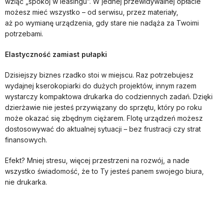
wziąć „spokój w leasingu”. W jednej przewidywalnej opłacie
możesz mieć wszystko – od serwisu, przez materiały,
aż po wymianę urządzenia, gdy stare nie nadąża za Twoimi
potrzebami.
Elastyczność zamiast pułapki
Dzisiejszy biznes rzadko stoi w miejscu. Raz potrzebujesz
wydajnej kserokopiarki do dużych projektów, innym razem
wystarczy kompaktowa drukarka do codziennych zadań. Dzięki
dzierżawie nie jesteś przywiązany do sprzętu, który po roku
może okazać się zbędnym ciężarem. Flotę urządzeń możesz
dostosowywać do aktualnej sytuacji – bez frustracji czy strat
finansowych.
Efekt? Mniej stresu, więcej przestrzeni na rozwój, a nade
wszystko świadomość, że to Ty jesteś panem swojego biura,
nie drukarka.