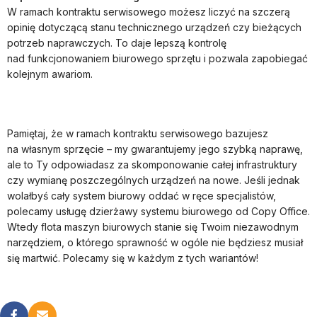
W ramach kontraktu serwisowego możesz liczyć na szczerą
opinię dotyczącą stanu technicznego urządzeń czy bieżących
potrzeb naprawczych. To daje lepszą kontrolę
nad funkcjonowaniem biurowego sprzętu i pozwala zapobiegać
kolejnym awariom.
Pamiętaj, że w ramach kontraktu serwisowego bazujesz
na własnym sprzęcie – my gwarantujemy jego szybką naprawę,
ale to Ty odpowiadasz za skomponowanie całej infrastruktury
czy wymianę poszczególnych urządzeń na nowe. Jeśli jednak
wolałbyś cały system biurowy oddać w ręce specjalistów,
polecamy usługę dzierżawy systemu biurowego od Copy Office.
Wtedy flota maszyn biurowych stanie się Twoim niezawodnym
narzędziem, o którego sprawność w ogóle nie będziesz musiał
się martwić. Polecamy się w każdym z tych wariantów!