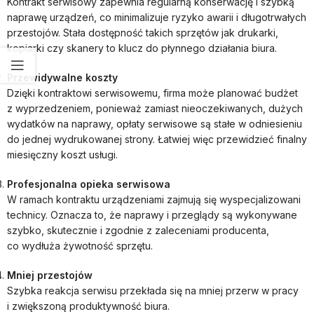
Kontrakt serwisowy zapewnia regularną konserwację i szybką
naprawę urządzeń, co minimalizuje ryzyko awarii i długotrwałych
przestojów. Stała dostępność takich sprzętów jak drukarki,
kopiarki czy skanery to klucz do płynnego działania biura.
Przewidywalne koszty
Dzięki kontraktowi serwisowemu, firma może planować budżet
z wyprzedzeniem, ponieważ zamiast nieoczekiwanych, dużych
wydatków na naprawy, opłaty serwisowe są stałe w odniesieniu
do jednej wydrukowanej strony. Łatwiej więc przewidzieć finalny
miesięczny koszt usługi.
Profesjonalna opieka serwisowa
W ramach kontraktu urządzeniami zajmują się wyspecjalizowani
technicy. Oznacza to, że naprawy i przeglądy są wykonywane
szybko, skutecznie i zgodnie z zaleceniami producenta,
co wydłuża żywotność sprzętu.
Mniej przestojów
Szybka reakcja serwisu przekłada się na mniej przerw w pracy
i zwiększoną produktywność biura.