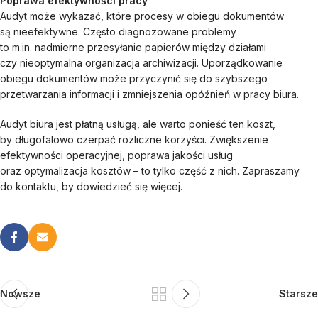
Poprawa efektywności pracy
Audyt może wykazać, które procesy w obiegu dokumentów
są nieefektywne. Często diagnozowane problemy
to m.in. nadmierne przesyłanie papierów między działami
czy nieoptymalna organizacja archiwizacji. Uporządkowanie
obiegu dokumentów może przyczynić się do szybszego
przetwarzania informacji i zmniejszenia opóźnień w pracy biura.
Audyt biura jest płatną usługą, ale warto ponieść ten koszt,
by długofalowo czerpać rozliczne korzyści. Zwiększenie
efektywności operacyjnej, poprawa jakości usług
oraz optymalizacja kosztów – to tylko część z nich. Zapraszamy
do kontaktu, by dowiedzieć się więcej.
Nowsze
Starsze