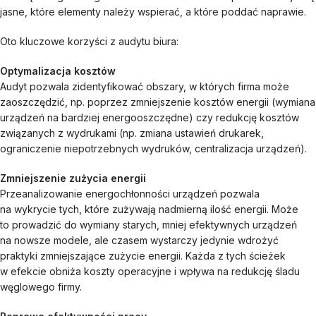
jasne, które elementy należy wspierać, a które poddać naprawie.
Oto kluczowe korzyści z audytu biura:
Optymalizacja kosztów
Audyt pozwala zidentyfikować obszary, w których firma może
zaoszczędzić, np. poprzez zmniejszenie kosztów energii (wymiana
urządzeń na bardziej energooszczędne) czy redukcję kosztów
związanych z wydrukami (np. zmiana ustawień drukarek,
ograniczenie niepotrzebnych wydruków, centralizacja urządzeń).
Zmniejszenie zużycia energii
Przeanalizowanie energochłonności urządzeń pozwala
na wykrycie tych, które zużywają nadmierną ilość energii. Może
to prowadzić do wymiany starych, mniej efektywnych urządzeń
na nowsze modele, ale czasem wystarczy jedynie wdrożyć
praktyki zmniejszające zużycie energii. Każda z tych ścieżek
w efekcie obniża koszty operacyjne i wpływa na redukcję śladu
węglowego firmy.