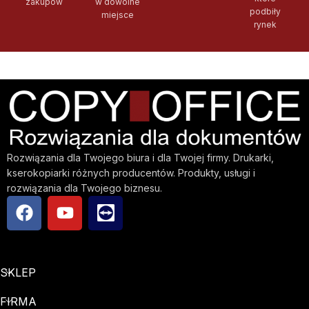
zakupów
w dowolne
podbiły
miejsce
rynek
Rozwiązania dla Twojego biura i dla Twojej firmy. Drukarki,
kserokopiarki różnych producentów. Produkty, usługi i
rozwiązania dla Twojego biznesu.
SKLEP
FIRMA