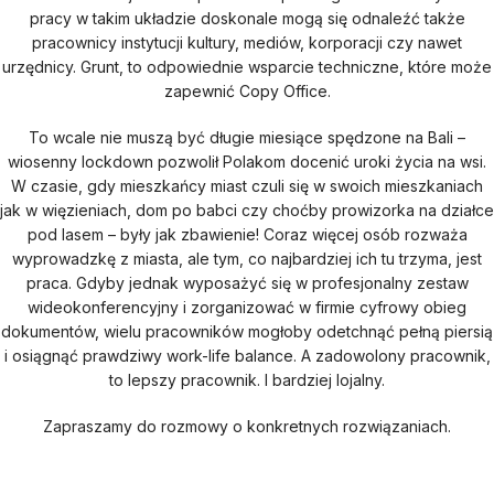
pracy w takim układzie doskonale mogą się odnaleźć także
pracownicy instytucji kultury, mediów, korporacji czy nawet
urzędnicy. Grunt, to odpowiednie wsparcie techniczne, które może
zapewnić Copy Office.
To wcale nie muszą być długie miesiące spędzone na Bali –
wiosenny lockdown pozwolił Polakom docenić uroki życia na wsi.
W czasie, gdy mieszkańcy miast czuli się w swoich mieszkaniach
jak w więzieniach, dom po babci czy choćby prowizorka na działce
pod lasem – były jak zbawienie! Coraz więcej osób rozważa
wyprowadzkę z miasta, ale tym, co najbardziej ich tu trzyma, jest
praca. Gdyby jednak wyposażyć się w profesjonalny zestaw
wideokonferencyjny i zorganizować w firmie cyfrowy obieg
dokumentów, wielu pracowników mogłoby odetchnąć pełną piersią
i osiągnąć prawdziwy work-life balance. A zadowolony pracownik,
to lepszy pracownik. I bardziej lojalny.
Zapraszamy do rozmowy o konkretnych rozwiązaniach.