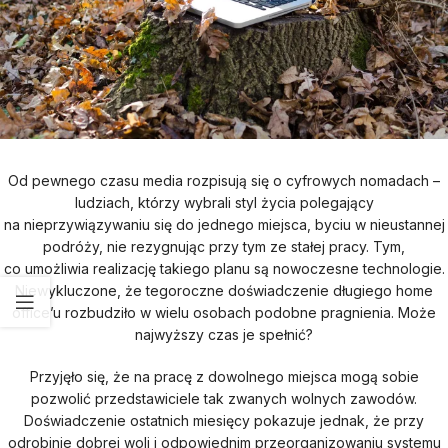
Od pewnego czasu media rozpisują się o cyfrowych nomadach –
ludziach, którzy wybrali styl życia polegający
na nieprzywiązywaniu się do jednego miejsca, byciu w nieustannej
podróży, nie rezygnując przy tym ze stałej pracy. Tym,
co umożliwia realizację takiego planu są nowoczesne technologie.
Niewykluczone, że tegoroczne doświadczenie długiego home
office’u rozbudziło w wielu osobach podobne pragnienia. Może
najwyższy czas je spełnić?
Przyjęło się, że na pracę z dowolnego miejsca mogą sobie
pozwolić przedstawiciele tak zwanych wolnych zawodów.
Doświadczenie ostatnich miesięcy pokazuje jednak, że przy
odrobinie dobrej woli i odpowiednim przeorganizowaniu systemu