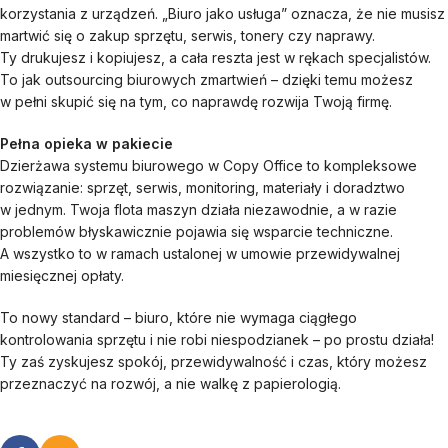
korzystania z urządzeń. „Biuro jako usługa” oznacza, że nie musisz
martwić się o zakup sprzętu, serwis, tonery czy naprawy.
Ty drukujesz i kopiujesz, a cała reszta jest w rękach specjalistów.
To jak outsourcing biurowych zmartwień – dzięki temu możesz
w pełni skupić się na tym, co naprawdę rozwija Twoją firmę.
Pełna opieka w pakiecie
Dzierżawa systemu biurowego w Copy Office to kompleksowe
rozwiązanie: sprzęt, serwis, monitoring, materiały i doradztwo
w jednym. Twoja flota maszyn działa niezawodnie, a w razie
problemów błyskawicznie pojawia się wsparcie techniczne.
A wszystko to w ramach ustalonej w umowie przewidywalnej
miesięcznej opłaty.
To nowy standard – biuro, które nie wymaga ciągłego
kontrolowania sprzętu i nie robi niespodzianek – po prostu działa!
Ty zaś zyskujesz spokój, przewidywalność i czas, który możesz
przeznaczyć na rozwój, a nie walkę z papierologią.