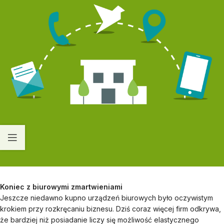
Koniec z biurowymi zmartwieniami
Jeszcze niedawno kupno urządzeń biurowych było oczywistym
krokiem przy rozkręcaniu biznesu. Dziś coraz więcej firm odkrywa,
że bardziej niż posiadanie liczy się możliwość elastycznego