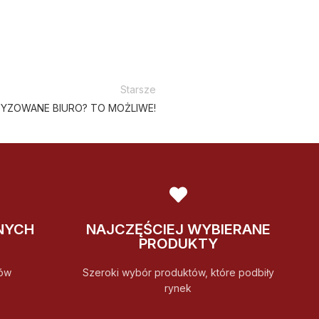
Starsze
TYZOWANE BIURO? TO MOŻLIWE!
NYCH
NAJCZĘŚCIEJ WYBIERANE
PRODUKTY
ów
Szeroki wybór produktów, które podbiły
rynek