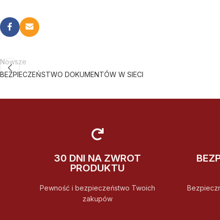
Nowsze
BEZPIECZEŃSTWO DOKUMENTÓW W SIECI
30 DNI NA ZWROT
BEZ
PRODUKTU
Pewność i bezpieczeństwo Twoich
Bezpiecz
zakupów