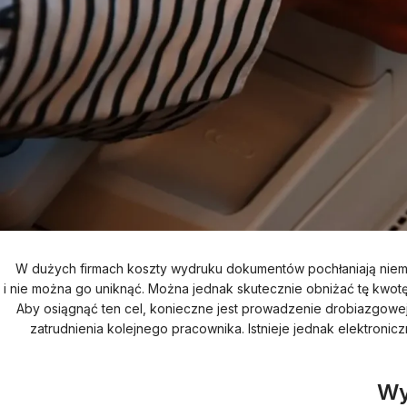
W dużych firmach koszty wydruku dokumentów pochłaniają niemał
i nie można go uniknąć. Można jednak skutecznie obniżać tę kwot
Aby osiągnąć ten cel, konieczne jest prowadzenie drobiazgowe
zatrudnienia kolejnego pracownika. Istnieje jednak elektronic
Wy