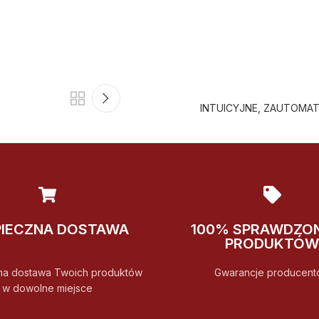
INTUICYJNE, ZAUTOMA
PIECZNA DOSTAWA
100% SPRAWDZO
PRODUKTÓW
na dostawa Twoich produktów
Gwarancje producent
w dowolne miejsce