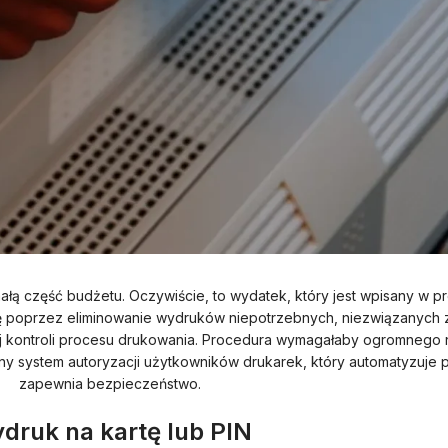
ą część budżetu. Oczywiście, to wydatek, który jest wpisany w pr
ę poprzez eliminowanie wydruków niepotrzebnych, niezwiązanych z d
j kontroli procesu drukowania. Procedura wymagałaby ogromnego n
zny system autoryzacji użytkowników drukarek, który automatyzuje pr
zapewnia bezpieczeństwo.
druk na kartę lub PIN